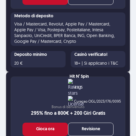
Metodo di deposito
Visa / Mastercard, Revolut, Apple Pay / Mastercard,
Apple Pay / Visa, Postepay, Posteitaliane, Intesa
Sanpaolo, UniCredit, BPER Banca, ING, Open Banking,
Google Pay / Mastercard, Crypto
Deposito minimo
Casinò verificato!
20 €
18+ | Si applicano i T&C
Hit N’ Spin
4.8/5
Curaçao OGL/2023/176/0095
Bonus di benvenuto
295% fino a 800€ + 200 Giri Gratis
Gioca ora
Revisione