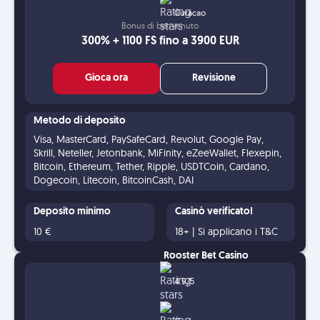
Curacao
Bonus di benvenuto
300% + 1100 FS fino a 3900 EUR
Gioca ora
Revisione
Metodo di deposito
Visa, MasterCard, PaySafeCard, Revolut, Google Pay,
Skrill, Neteller, Jetonbank, MiFinity, eZeeWallet, Flexepin,
Bitcoin, Ethereum, Tether, Ripple, USDTCoin, Cardano,
Dogecoin, Litecoin, BitcoinCash, DAI
Deposito minimo
Casinò verificato!
10 €
18+ | Si applicano i T&C
Rooster Bet Casino
4.9/5