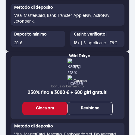
Metodo di deposito
Visa, MasterCard, Bank Transfer, ApplePay, AstroPay,
Jetonbank.
Deposito minimo
Casinò verificato!
20 €
18+ | Si applicano i T&C
Wild Tokyo
5/5
Curacao
Bonus di benvenuto
250% fino a 3000 € + 600 giri gratuiti
Gioca ora
Revisione
Metodo di deposito
Visa, MasterCard, Maestro, Bankoverførsel, Paysafecard,