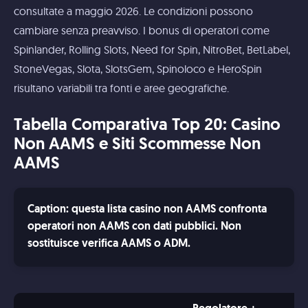
consultate a maggio 2026. Le condizioni possono
cambiare senza preavviso. I bonus di operatori come
Spinlander, Rolling Slots, Need for Spin, NitroBet, BetLabel,
StoneVegas, Slota, SlotsGem, Spinoloco e HeroSpin
risultano variabili tra fonti e aree geografiche.
Tabella Comparativa Top 20: Casino
Non AAMS e Siti Scommesse Non
AAMS
Caption: questa
lista casino non AAMS
confronta
operatori non AAMS con dati pubblici. Non
sostituisce verifica AAMS o ADM.