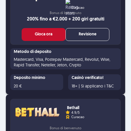
Curacao
Bonus di benvenuto
200% fino a €2.000 + 200 giri gratuiti
Gioca ora
Revisione
Metodo di deposito
Mastercard, Visa, Postepay Mastercard, Revolut, Wise,
Rapid Transfer, Neteller, Jeton, Crypto
Deposito minimo
Casinò verificato!
20 €
18+ | Si applicano i T&C
Bethall
4.9/5
Curacao
Bonus di benvenuto