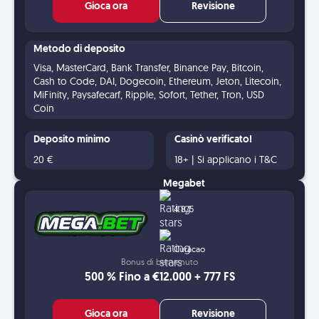
Gioca ora
Revisione
Metodo di deposito
Visa, MasterCard, Bank Transfer, Binance Pay, Bitcoin,
Cash to Code, DAI, Dogecoin, Ethereum, Jeton, Litecoin,
MiFinity, Paysafecarf, Ripple, Sofort, Tether, Tron, USD
Coin
Deposito minimo
Casinò verificato!
20 €
18+ | Si applicano i T&C
Megabet
4.8/5
Curacao
Bonus di benvenuto
500 % Fino a €12.000 + 777 FS
Gioca ora
Revisione