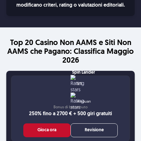
modificano criteri, rating o valutazioni editoriali.
Top 20 Casino Non AAMS e Siti Non
AAMS che Pagano: Classifica Maggio
2026
Spin Lander
5/5
Anjouan
Bonus di benvenuto
250% fino a 2700 € + 500 giri gratuiti
Gioca ora
Revisione