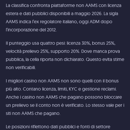
La classifica confronta piattaforme non AAMS con licenza
estera e dati pubblici disponibili a maggio 2026. La sigla
AAMS indica l’ex regolatore italiano, oggi ADM dopo
l’incorporazione del 2012.
Il punteggio usa quattro pesi: licenza 30%, bonus 25%,
velocità prelievo 25%, supporto 20%. Dove manca prova
pubblica, la cella riporta non dichiarato. Questo evita stime
non verificabili.
I migliori casino non AAMS non sono quelli con il bonus
più alto. Contano licenza, limiti, KYC e gestione reclami.
Anche i casino non AAMS che pagano possono bloccare
un prelievo se il conto non è verificato. Lo stesso vale per i
siti non AAMS che pagano.
Le posizioni riflettono dati pubblici e fonti di settore