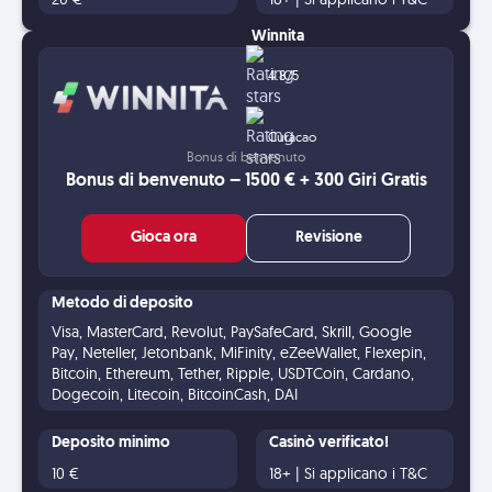
Winnita
4.8/5
Curacao
Bonus di benvenuto
Bonus di benvenuto – 1500 € + 300 Giri Gratis
Gioca ora
Revisione
Metodo di deposito
Visa, MasterCard, Revolut, PaySafeCard, Skrill, Google
Pay, Neteller, Jetonbank, MiFinity, eZeeWallet, Flexepin,
Bitcoin, Ethereum, Tether, Ripple, USDTCoin, Cardano,
Dogecoin, Litecoin, BitcoinCash, DAI
Deposito minimo
Casinò verificato!
10 €
18+ | Si applicano i T&C