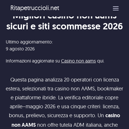
Ritapetruccioli.net
Migliori casino non aams
sicuri e siti scommesse 2026
Casino non AAMS
Ultimo aggiornamento:
9 agosto 2026
Informazioni aggiornate su
Casino non aams
qui.
Questa pagina analizza 20 operatori con licenza
estera, selezionati tra casino non AAMS, bookmaker
e piattaforme ibride. La verifica editoriale copre
aprile–maggio 2026 e usa cinque criteri: licenza,
bonus, prelievo, sicurezza e supporto. Un
casino
non offre tutela ADM italiana, anche
non AAMS