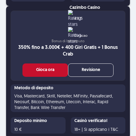
Cazimbo Casino
4.8/5
Curacao
Bonus di benvenuto
350% fino a 3.000€ + 400 Giri Gratis + 1 Bonus
Crab
Gioca ora
Revisione
Metodo di deposito
Visa, Mastercard, Skrill, Neteller, MiFinity, Paysafecard,
Neosurf, Bitcoin, Ethereum, Litecoin, Interac, Rapid
Transfer, Bank Wire Transfer
Deposito minimo
Casinò verificato!
10 €
18+ | Si applicano i T&C