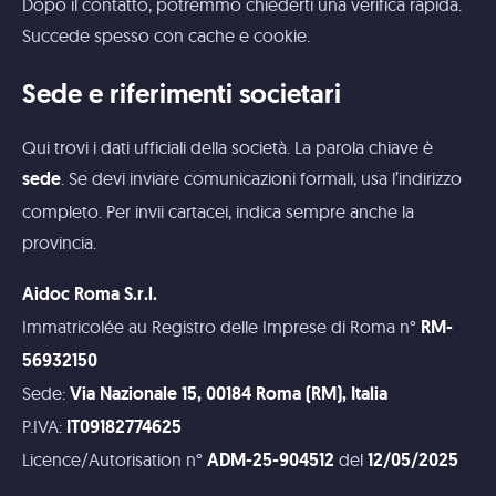
Dopo il contatto, potremmo chiederti una verifica rapida.
Succede spesso con cache e cookie.
Sede e riferimenti societari
Qui trovi i dati ufficiali della società. La parola chiave è
. Se devi inviare comunicazioni formali, usa l’indirizzo
sede
completo. Per invii cartacei, indica sempre anche la
provincia.
Aidoc Roma S.r.l.
Immatricolée au Registro delle Imprese di Roma n°
RM-
56932150
Sede:
Via Nazionale 15, 00184 Roma (RM), Italia
P.IVA:
IT09182774625
Licence/Autorisation n°
del
ADM-25-904512
12/05/2025