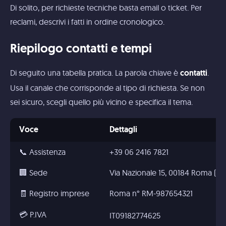
Di solito, per richieste tecniche basta email o ticket. Per
reclami, descrivi i fatti in ordine cronologico.
Riepilogo contatti e tempi
Di seguito una tabella pratica. La parola chiave è
.
contatti
Usa il canale che corrisponde al tipo di richiesta. Se non
sei sicuro, scegli quello più vicino e specifica il tema.
Voce
Dettagli
📞 Assistenza
+39 06 2416 7821
🏢 Sede
Via Nazionale 15, 00184 Roma (RM),
🧾 Registro imprese
Roma n° RM-987654321
💳 P.IVA
IT09182774625