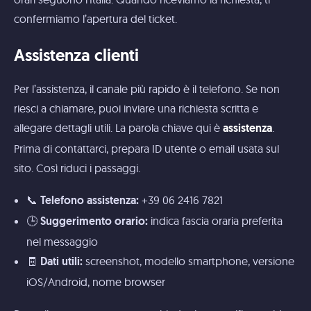
confermiamo l’apertura del ticket.
Assistenza clienti
Per l’assistenza, il canale più rapido è il telefono. Se non
riesci a chiamare, puoi inviare una richiesta scritta e
allegare dettagli utili. La parola chiave qui è
.
assistenza
Prima di contattarci, prepara ID utente o email usata sul
sito. Così riduci i passaggi.
📞
+39 06 2416 7821
Telefono assistenza:
🕒
indica fascia oraria preferita
Suggerimento orario:
nel messaggio
🧾
screenshot, modello smartphone, versione
Dati utili:
iOS/Android, nome browser